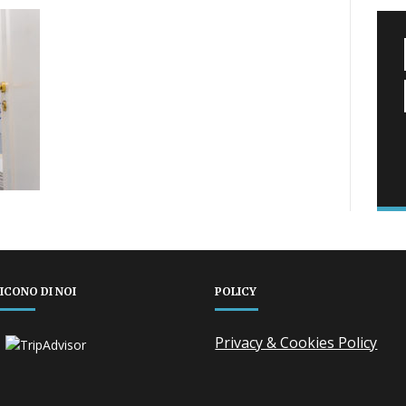
ICONO DI NOI
POLICY
Privacy & Cookies Policy