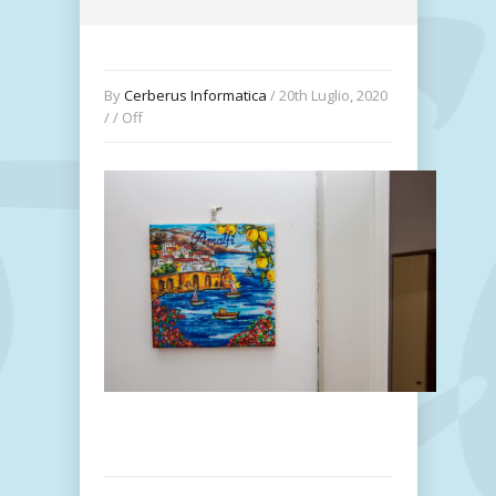
By
Cerberus Informatica
/ 20th Luglio, 2020
/ /
Off